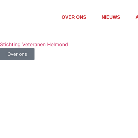
OVER ONS
NIEUWS
Stichting Veteranen Helmond
Over ons