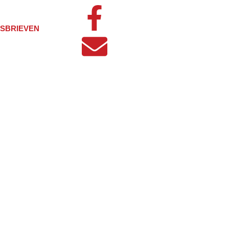
SBRIEVEN
Stichting Veteranen Helm
Nieuws