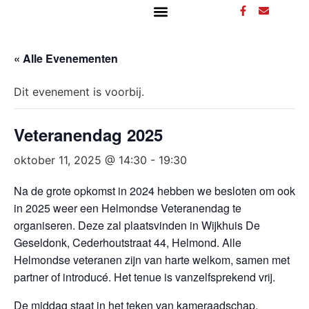
« Alle Evenementen
Dit evenement is voorbij.
Veteranendag 2025
oktober 11, 2025 @ 14:30
-
19:30
Na de grote opkomst in 2024 hebben we besloten om ook
in 2025 weer een Helmondse Veteranendag te
organiseren. Deze zal plaatsvinden in Wijkhuis De
Geseldonk, Cederhoutstraat 44, Helmond. Alle
Helmondse veteranen zijn van harte welkom, samen met
partner of introducé. Het tenue is vanzelfsprekend vrij.
De middag staat in het teken van kameraadschap,