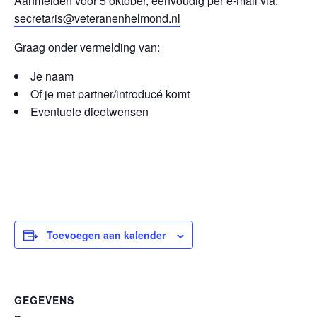
Aanmelden vóór 5 oktober, eenvoudig per e-mail via:
secretaris@veteranenhelmond.nl
Graag onder vermelding van:
Je naam
Of je met partner/introducé komt
Eventuele dieetwensen
Toevoegen aan kalender
GEGEVENS