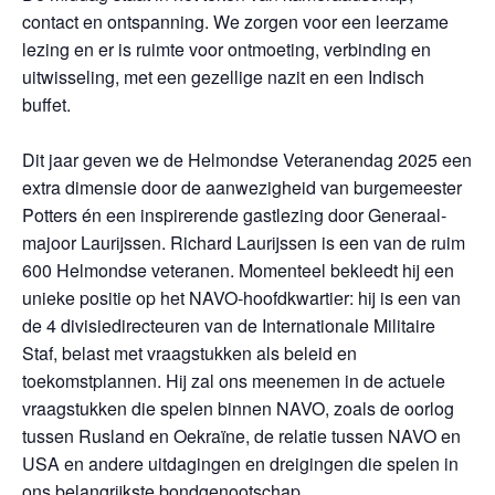
contact en ontspanning. We zorgen voor een leerzame
lezing en er is ruimte voor ontmoeting, verbinding en
uitwisseling, met een gezellige nazit en een Indisch
buffet.
Dit jaar geven we de Helmondse Veteranendag 2025 een
extra dimensie door de aanwezigheid van burgemeester
Potters én een inspirerende gastlezing door Generaal-
majoor Laurijssen. Richard Laurijssen is een van de ruim
600 Helmondse veteranen. Momenteel bekleedt hij een
unieke positie op het NAVO-hoofdkwartier: hij is een van
de 4 divisiedirecteuren van de Internationale Militaire
Staf, belast met vraagstukken als beleid en
toekomstplannen. Hij zal ons meenemen in de actuele
vraagstukken die spelen binnen NAVO, zoals de oorlog
tussen Rusland en Oekraïne, de relatie tussen NAVO en
USA en andere uitdagingen en dreigingen die spelen in
ons belangrijkste bondgenootschap.