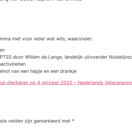
ma met voor ieder wat wils, waaronder:
gen
 PTSS door Willem de Lange, landelijk uitvoerder Nuldelijn
activiteiten
not van een hapje en een drankje
un dierbaren op 4 oktober 2025 – Nederlands Veteranenins
iste velden zijn gemarkeerd met
*