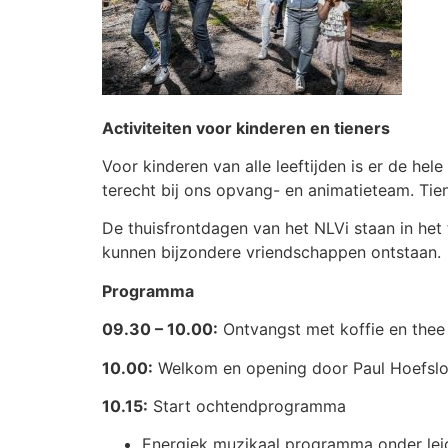
Activiteiten voor kinderen en tieners
Voor kinderen van alle leeftijden is er de hele
terecht bij ons opvang- en animatieteam. Tie
De thuisfrontdagen van het NLVi staan in het 
kunnen bijzondere vriendschappen ontstaan.
Programma
09.30 – 10.00:
Ontvangst met koffie en thee 
10.00:
Welkom en opening door Paul Hoefsloo
10.15:
Start ochtendprogramma
Energiek muzikaal programma onder lei