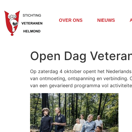
OVER ONS
NIEUWS
Open Dag Veteran
Op zaterdag 4 oktober opent het Nederlands 
van ontmoeting, ontspanning en verbinding. O
van een gevarieerd programma vol activiteiten