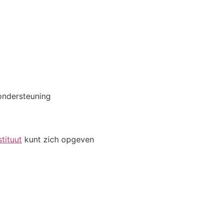
sondersteuning
tituut
kunt zich opgeven