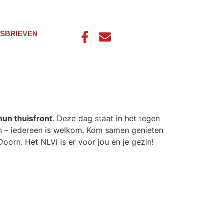
SBRIEVEN
hun thuisfront
. Deze dag staat in het tegen
an – iedereen is welkom. Kom samen genieten
oorn. Het NLVi is er voor jou en je gezin!