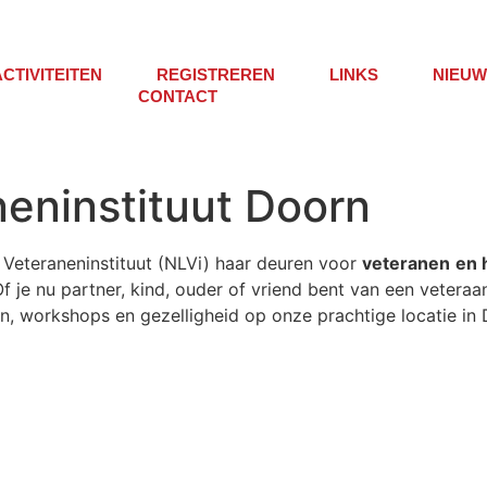
ACTIVITEITEN
REGISTREREN
LINKS
NIEUW
CONTACT
eninstituut Doorn
Veteraneninstituut (NLVi) haar deuren voor
veteranen
en 
f je nu partner, kind, ouder of vriend bent van een vetera
, workshops en gezelligheid op onze prachtige locatie in D