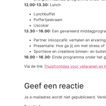
12.00-13.30:
Lunch
Lunchbuffet
Poffertjeskraam
IJscokar
13.30 – 16.00:
Een gevarieerd middagprogram
Partner inloopcafé: verhalen en ervarin
Presentatie: Hoe ga jij om met stress of
Sportieve en creatieve binnen- en buiten
16.00 – 16.30:
Einde programma onder het ge
Via de link
Thuisfrontdag voor veteranen en h
Geef een reactie
Je e-mailadres wordt niet gepubliceerd.
Vere