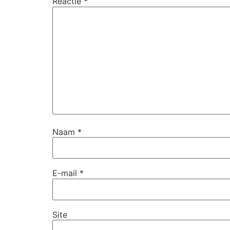
Reactie
*
Naam
*
E-mail
*
Site