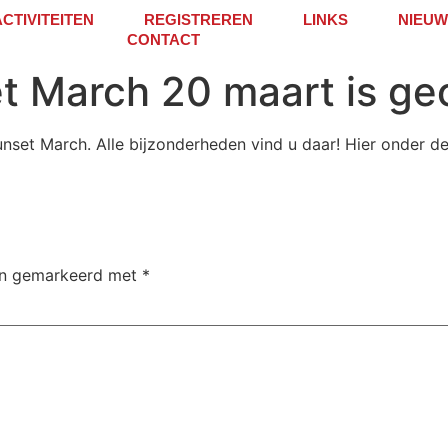
ACTIVITEITEN
REGISTREREN
LINKS
NIEUW
CONTACT
et March 20 maart is g
set March. Alle bijzonderheden vind u daar! Hier onder de 
ijn gemarkeerd met
*