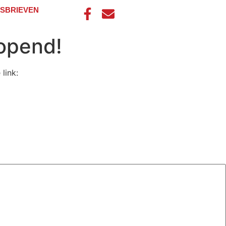
SBRIEVEN
eopend!
link: